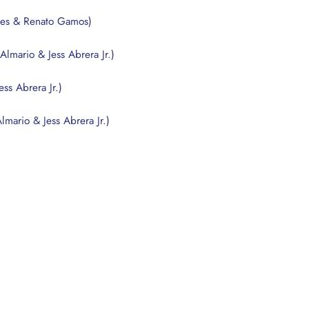
yes & Renato Gamos)
 Almario & Jess Abrera Jr.)
ess Abrera Jr.)
Almario & Jess Abrera Jr.)