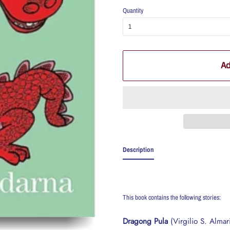
Quantity
Ad
Description
This book contains the following stories:
Dragong Pula
(Virgilio S. Almari